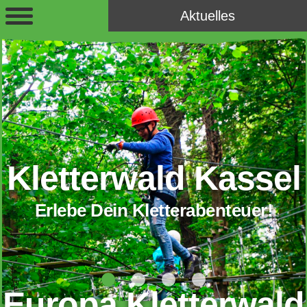
Aktuelles
Kletterwald Kassel
Erlebe Dein Kletterabenteuer!
Europa Kletterwald