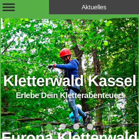
Aktuelles
Kletterwald Kassel
Erlebe Dein Kletterabenteuer!
Europa Kletterwald