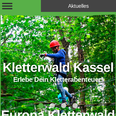
Aktuelles
Kletterwald Kassel
Erlebe Dein Kletterabenteuer!
Europa Kletterwald