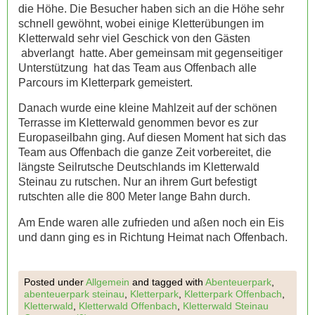
die Höhe. Die Besucher haben sich an die Höhe sehr
schnell gewöhnt, wobei einige Kletterübungen im
Kletterwald sehr viel Geschick von den Gästen
abverlangt hatte. Aber gemeinsam mit gegenseitiger
Unterstützung hat das Team aus Offenbach alle
Parcours im Kletterpark gemeistert.
Danach wurde eine kleine Mahlzeit auf der schönen
Terrasse im Kletterwald genommen bevor es zur
Europaseilbahn ging. Auf diesen Moment hat sich das
Team aus Offenbach die ganze Zeit vorbereitet, die
längste Seilrutsche Deutschlands im Kletterwald
Steinau zu rutschen. Nur an ihrem Gurt befestigt
rutschten alle die 800 Meter lange Bahn durch.
Am Ende waren alle zufrieden und aßen noch ein Eis
und dann ging es in Richtung Heimat nach Offenbach.
Posted under
Allgemein
and tagged with
Abenteuerpark
,
abenteuerpark steinau
,
Kletterpark
,
Kletterpark Offenbach
,
Kletterwald
,
Kletterwald Offenbach
,
Kletterwald Steinau