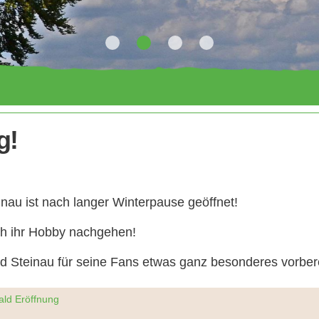
g!
einau ist nach langer Winterpause geöffnet!
ich ihr Hobby nachgehen!
ald Steinau für seine Fans etwas ganz besonderes vorbere
ald Eröffnung