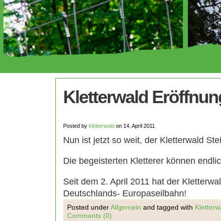
Kletterwald Eröffnun
Posted by
kletterwald
on 14. April 2011
Nun ist jetzt so weit, der Kletterwald St
Die begeisterten Kletterer können endl
Seit dem 2. April 2011 hat der Kletterw
Deutschlands- Europaseilbahn!
Posted under
Allgemein
and tagged with
Kletterw
Comments (0)