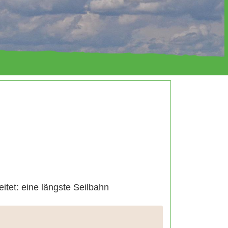
itet: eine längste Seilbahn