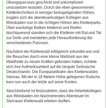
Übungsparcours geschickt und unkompliziert
umzusetzen wussten. Durch die eben gewonnenen
Klettertechniken in weniger beängstigenden Höhen,
wagten sich die abenteuerlustigen Kollegen aus
Wiesbaden nun in die richtigen Höhen des Kletterparks.
Über wackelige Balken kletternd und Reifen
durchquerend standen sich die Kletterer mit Rat und Tat
zur Seite und meisterten jede Herausforderung der
verschiedenen Parcours.
Nachdem der Kletterwald erfolgreich erkundet war und
die Besucher durch eine kleine Mahlzeit aus der
Waldhütte zu neuen Kräften gefunden hatten, richtete
sich ihre Aufmerksamkeit auf die längste Seilrutsche
Deutschlands- Die Europaseilbahn des Kletterwaldes
Steinau. Mit der in 18 Metern Höhe gelegenen Rutsche
kam nun auch der letzte auf seine Kosten.
Abschließend ist festzustellen, dass die Arbeitskollegen
aus Wiesbaden ein faszinierendes Abenteuer im
Steinauer Kletterwald erleben durften.