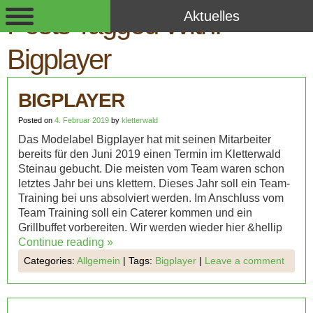
Aktuelles
Posts Tagged With:
Bigplayer
BIGPLAYER
Posted on
4. Februar 2019
by
kletterwald
Das Modelabel Bigplayer hat mit seinen Mitarbeiter
bereits für den Juni 2019 einen Termin im Kletterwald
Steinau gebucht. Die meisten vom Team waren schon
letztes Jahr bei uns klettern. Dieses Jahr soll ein Team-
Training bei uns absolviert werden. Im Anschluss vom
Team Training soll ein Caterer kommen und ein
Grillbuffet vorbereiten. Wir werden wieder hier &hellip
Continue reading
»
Categories:
Allgemein
|
Tags:
Bigplayer
|
Leave a comment