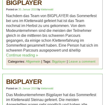
BIGPLAYER
Posted on
30. Januar 2019
by
kletterwald
Nachdem das Team von BIGPLAYER das Sommerfest
bei uns im Kletterwald gefeiert hat ist das Team
nochmal im Herbst zu uns gekommen. Von dem
Modeunternehmen sind die meisten der Teilnehmer
gleich in die mittleren bis schweren Parcours
gegangen, da einige schon Klettererfahrung im
Sommerfest gesammelt haben. Eine Person hat sich im
schweren Parcours ausgepowert und &hellip
Continue reading
»
Categories:
Allgemein
|
Tags:
Bigplayer
|
Leave a comment
BIGPLAYER
Posted on
29. Januar 2019
by
kletterwald
Das Modeunternehmen Bigplayer hat das Sommerfest
im Kletterwald Steinau gefeiert. Die meisten
Angestellten waren sehr sportlich und haben alle