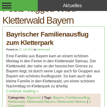
Aktuelles
Posts Tagged With:
Kletterwald Bayern
Bayrischer Familienausflug
zum Kletterpark
Posted on
18. Juli 2011
by
kletterwald
Eine Familie aus Bayern kam an einem schönen
Montag in den Ferien in den Kletterwald Steinau. Der
Kletterwald, der nahe an der hessischen Grenze zu
Bayern liegt, ist durch seine Lage auch für Gruppen aus
Bayern ein schönes Ausflugsziel. So kam auch die
kleine Familie in den Kletterwald, um einen schönen
Nachmittag im Kletterpark zu &hellip
Continue reading
»
Categories:
Allgemein
|
Tags:
Bayern
,
Familienausflug
,
Kletterwald
,
Kletterwald Bayern
,
Kletterwald Steinau
|
2
Comments