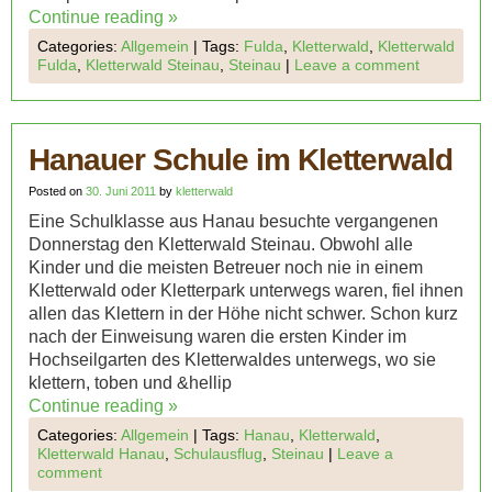
Continue reading
»
Categories:
Allgemein
|
Tags:
Fulda
,
Kletterwald
,
Kletterwald
Fulda
,
Kletterwald Steinau
,
Steinau
|
Leave a comment
Hanauer Schule im Kletterwald
Posted on
30. Juni 2011
by
kletterwald
Eine Schulklasse aus Hanau besuchte vergangenen
Donnerstag den Kletterwald Steinau. Obwohl alle
Kinder und die meisten Betreuer noch nie in einem
Kletterwald oder Kletterpark unterwegs waren, fiel ihnen
allen das Klettern in der Höhe nicht schwer. Schon kurz
nach der Einweisung waren die ersten Kinder im
Hochseilgarten des Kletterwaldes unterwegs, wo sie
klettern, toben und &hellip
Continue reading
»
Categories:
Allgemein
|
Tags:
Hanau
,
Kletterwald
,
Kletterwald Hanau
,
Schulausflug
,
Steinau
|
Leave a
comment