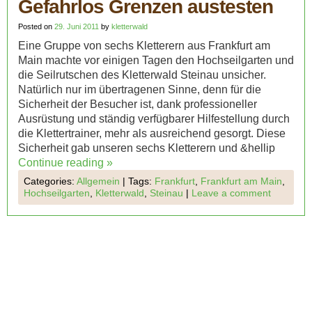
Gefahrlos Grenzen austesten
Posted on
29. Juni 2011
by
kletterwald
Eine Gruppe von sechs Kletterern aus Frankfurt am
Main machte vor einigen Tagen den Hochseilgarten und
die Seilrutschen des Kletterwald Steinau unsicher.
Natürlich nur im übertragenen Sinne, denn für die
Sicherheit der Besucher ist, dank professioneller
Ausrüstung und ständig verfügbarer Hilfestellung durch
die Klettertrainer, mehr als ausreichend gesorgt. Diese
Sicherheit gab unseren sechs Kletterern und &hellip
Continue reading
»
Categories:
Allgemein
|
Tags:
Frankfurt
,
Frankfurt am Main
,
Hochseilgarten
,
Kletterwald
,
Steinau
|
Leave a comment