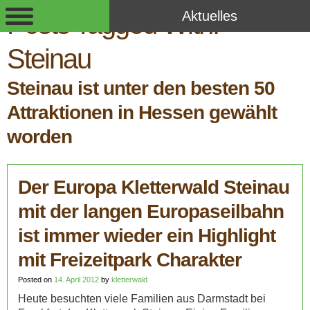
Aktuelles
Posts Tagged With:
Steinau
Steinau ist unter den besten 50
Attraktionen in Hessen gewählt
worden
Der Europa Kletterwald Steinau
mit der langen Europaseilbahn
ist immer wieder ein Highlight
mit Freizeitpark Charakter
Posted on
14. April 2012
by
kletterwald
Heute besuchten viele Familien aus Darmstadt bei