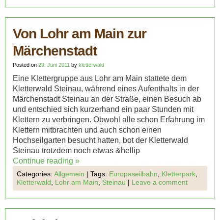
Von Lohr am Main zur
Märchenstadt
Posted on
29. Juni 2011
by
kletterwald
Eine Klettergruppe aus Lohr am Main stattete dem
Kletterwald Steinau, während eines Aufenthalts in der
Märchenstadt Steinau an der Straße, einen Besuch ab
und entschied sich kurzerhand ein paar Stunden mit
Klettern zu verbringen. Obwohl alle schon Erfahrung im
Klettern mitbrachten und auch schon einen
Hochseilgarten besucht hatten, bot der Kletterwald
Steinau trotzdem noch etwas &hellip
Continue reading
»
Categories:
Allgemein
|
Tags:
Europaseilbahn
,
Kletterpark
,
Kletterwald
,
Lohr am Main
,
Steinau
|
Leave a comment