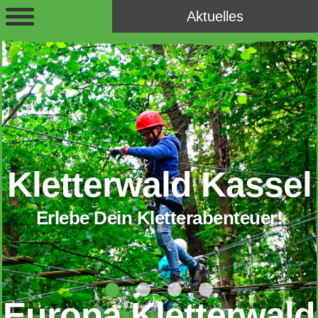
Aktuelles
Kletterwald Kassel
Erlebe Dein Kletterabenteuer!
Europa Kletterwald